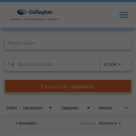
Job Search Page
10 KM
Encontrar empleos
Filtros
Ubicaciones
Categorías
Remoto
5 Resultados
Relevancia
Clasificar Por