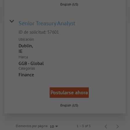
English (US)
Senior Treasury Analyst
ID de solicitud:
57601
Ubicación
Dublin,
Marca
GGB - Global
Categorías
Finance
Postularse ahora
English (US)
Elementos por página
1 – 5 of 5
10