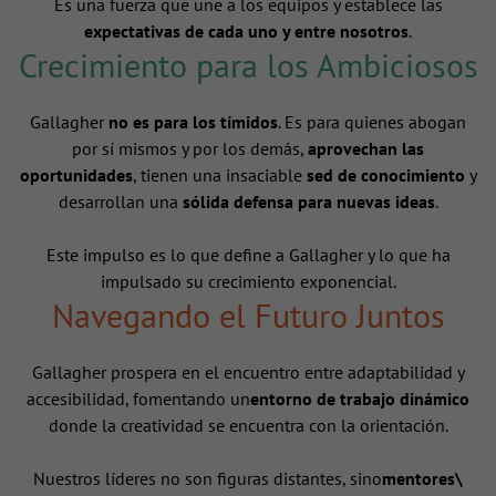
Es una fuerza que une a los equipos y establece las
expectativas de cada uno y entre nosotros
.
Crecimiento para los Ambiciosos
Gallagher
no es para los tímidos
. Es para quienes abogan
por sí mismos y por los demás,
aprovechan las
oportunidades
, tienen una insaciable
sed de conocimiento
y
desarrollan una
sólida defensa para nuevas ideas
.
Este impulso es lo que define a Gallagher y lo que ha
impulsado su crecimiento exponencial.
Navegando el Futuro Juntos
Gallagher prospera en el encuentro entre adaptabilidad y
accesibilidad, fomentando un
entorno de trabajo dinámico
donde la creatividad se encuentra con la orientación.
Nuestros líderes no son figuras distantes, sino
mentores\