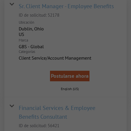
Sr. Client Manager - Employee Benefits
ID de solicitud:
52178
Ubicación
Dublin, Ohio
Marca
GBS - Global
Categorías
Client Service/Account Management
Postularse ahora
English (US)
Financial Services & Employee
Benefits Consultant
ID de solicitud:
56421