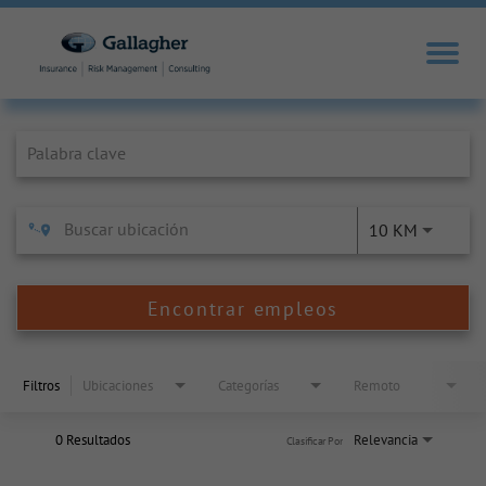
Job Search Page
10 KM
Encontrar empleos
Filtros
Ubicaciones
Categorías
Remoto
0 Resultados
Relevancia
Clasificar Por