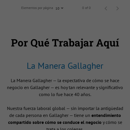
Elementos por página
0 of 0
10
Por Qué Trabajar Aquí
La Manera Gallagher
La Manera Gallagher — la expectativa de cómo se hace
negocio en Gallagher — es hoy tan relevante y significativo
como lo fue hace 40 años.
Nuestra fuerza laboral global — sin importar la antigüedad
de cada persona en Gallagher — tiene un
entendimiento
compartido sobre cómo se conduce el negocio
y cómo se
trata a los colegas.