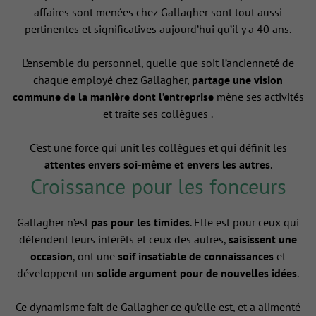
affaires sont menées chez Gallagher sont tout aussi
pertinentes et significatives aujourd’hui qu’il y a 40 ans.
L’ensemble du personnel, quelle que soit l’ancienneté de
chaque employé chez Gallagher,
partage une vision
commune de la manière dont l’entreprise
mène ses activités
et traite ses collègues .
C’est une force qui unit les collègues et qui définit les
attentes envers soi-même et envers les autres
.
Croissance pour les fonceurs
Gallagher n’est
pas pour les timides
. Elle est pour ceux qui
défendent leurs intérêts et ceux des autres,
saisissent une
occasion
, ont une
soif insatiable de connaissances
et
développent un
solide argument pour de nouvelles idées
.
Ce dynamisme fait de Gallagher ce qu’elle est, et a alimenté