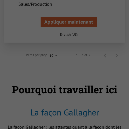
Sales/Production
Appliquer maintenant
English (US)
Items par page
1 – 3 of 3
10
Pourquoi travailler ici
La façon Gallagher
La façon Gallagher : les attentes quant à la façon dont les