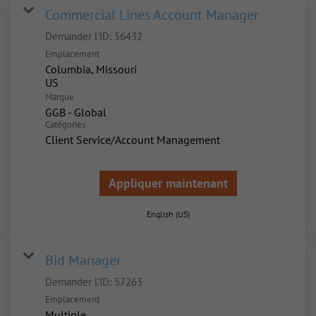
Commercial Lines Account Manager
Demander l'ID:
56432
Emplacement
Columbia, Missouri
Marque
GGB - Global
Catégories
Client Service/Account Management
Appliquer maintenant
English (US)
Bid Manager
Demander l'ID:
57263
Emplacement
Multiple