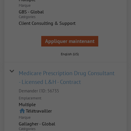
Marque
GBS - Global
Catégories
Client Consulting & Support
Appliquer maintenant
English (US)
Medicare Prescription Drug Consultant
- Licensed L&H - Contract
Demander l'ID:
56735
Emplacement
Multiple
home
Télétravailler
Marque
Gallagher - Global
Catégories