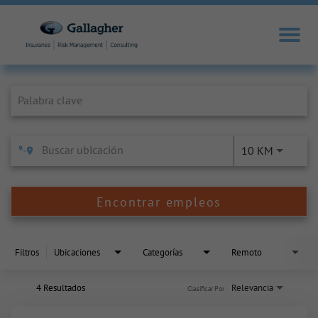
Job Search Page
10 KM
Encontrar empleos
Filtros
Ubicaciones
Categorías
Remoto
4 Resultados
Relevancia
Clasificar Por