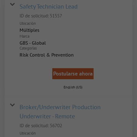
Safety Technician Lead
ID de solicitud:
51557
Ubicación
Múltiples
Marca
GBS - Global
Categorías
Risk Control & Prevention
Postularse ahora
English (US)
Broker/Underwriter Production
Underwriter - Remote
ID de solicitud:
56702
Ubicación