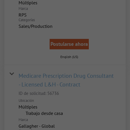
Múltiples
Marca
RPS
Categorías
Sales/Production
Postularse ahora
English (US)
Medicare Prescription Drug Consultant
- Licensed L&H - Contract
ID de solicitud:
56736
Ubicación
Múltiples
inicio
Trabajo desde casa
Marca
Gallagher - Global