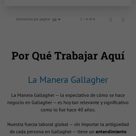
Elementos por página
1 – 4 of 4
10
Por Qué Trabajar Aquí
La Manera Gallagher
La Manera Gallagher — la expectativa de cómo se hace
negocio en Gallagher — es hoy tan relevante y significativo
como lo fue hace 40 años.
Nuestra fuerza laboral global — sin importar la antigüedad
de cada persona en Gallagher — tiene un
entendimiento