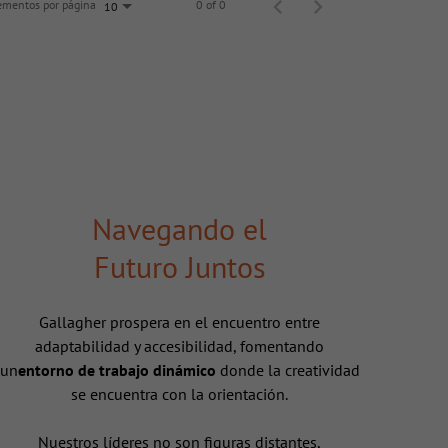
ementos por página
0 of 0
10
Navegando el
Futuro Juntos
Gallagher prospera en el encuentro entre
adaptabilidad y accesibilidad, fomentando
un
entorno de trabajo dinámico
donde la creatividad
se encuentra con la orientación.
Nuestros líderes no son figuras distantes,