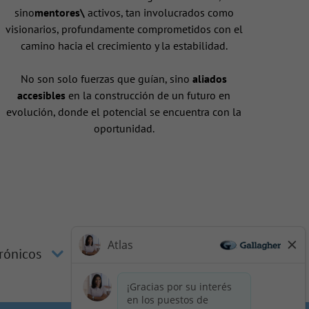
sino
mentores\
activos, tan involucrados como
visionarios, profundamente comprometidos con el
camino hacia el crecimiento y la estabilidad.
No son solo fuerzas que guían, sino
aliados
accesibles
en la construcción de un futuro en
evolución, donde el potencial se encuentra con la
oportunidad.
trónicos