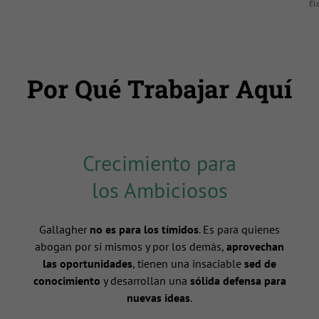
El
Por Qué Trabajar Aquí
Crecimiento para
los Ambiciosos
Gallagher
no es para los tímidos
. Es para quienes
abogan por sí mismos y por los demás,
aprovechan
las oportunidades
, tienen una insaciable
sed de
conocimiento
y desarrollan una
sólida defensa para
nuevas ideas
.
n