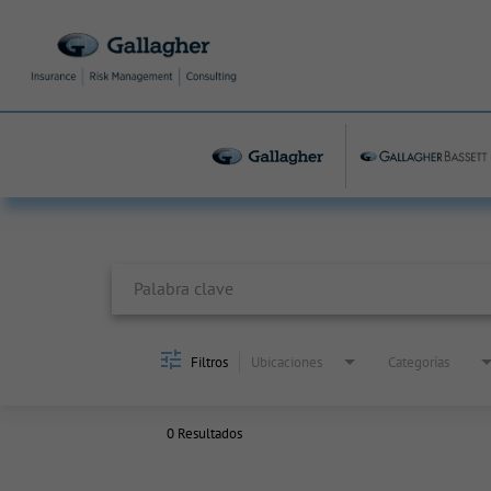
Job Search Page
Filtros
Ubicaciones
Categorías
0 Resultados