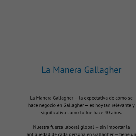
La Manera Gallagher
La Manera Gallagher — la expectativa de cómo se
hace negocio en Gallagher — es hoy tan relevante y
significativo como lo fue hace 40 años.
Nuestra fuerza laboral global — sin importar la
antigüedad de cada persona en Gallagher — tiene u