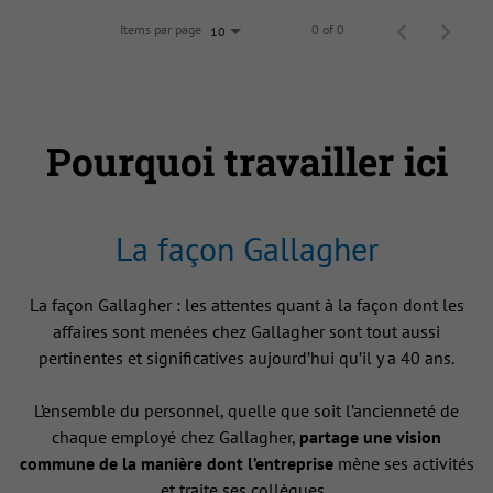
Items par page
0 of 0
10
Pourquoi travailler ici
La façon Gallagher
La façon Gallagher : les attentes quant à la façon dont les
affaires sont menées chez Gallagher sont tout aussi
pertinentes et significatives aujourd’hui qu’il y a 40 ans.
L’ensemble du personnel, quelle que soit l’ancienneté de
chaque employé chez Gallagher,
partage une vision
commune de la manière dont l’entreprise
mène ses activités
et traite ses collègues .