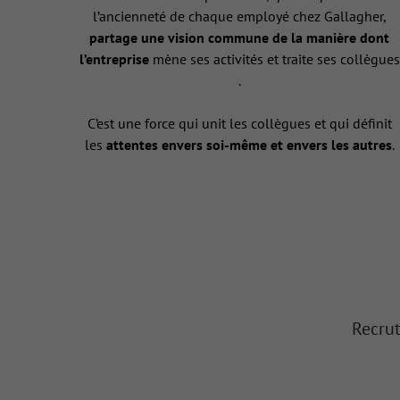
l’ancienneté de chaque employé chez Gallagher,
partage une vision commune de la manière dont
l’entreprise
mène ses activités et traite ses collègues
.
C’est une force qui unit les collègues et qui définit
les
attentes envers soi-même et envers les autres
.
Recrut