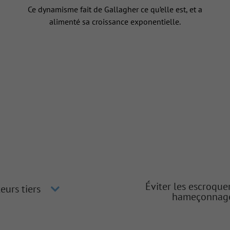
Ce dynamisme fait de Gallagher ce qu’elle est, et a
alimenté sa croissance exponentielle.
Éviter les escroque
eurs tiers
hameçonnag