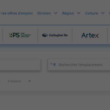
 les offres d’emploi
Division
Région
Culture
À distance