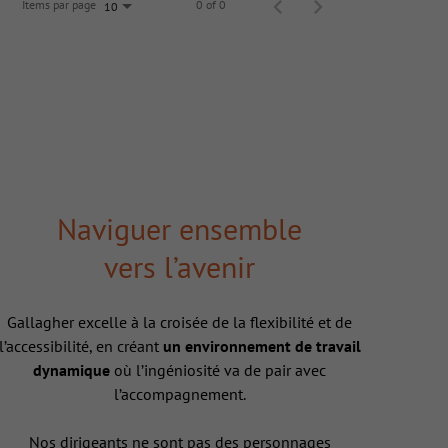
Items par page
0 of 0
10
Naviguer ensemble
vers l’avenir
Gallagher excelle à la croisée de la flexibilité et de
l’accessibilité, en créant
un environnement de travail
dynamique
où l’ingéniosité va de pair avec
l’accompagnement.
Nos dirigeants ne sont pas des personnages