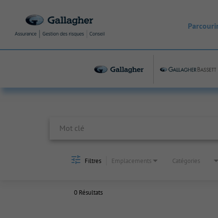
Parcourir
Job Search Page
Filtres
Emplacements
Catégories
0 Résultats