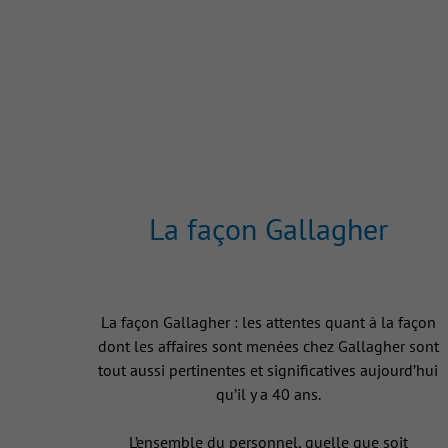
La façon Gallagher
La façon Gallagher : les attentes quant à la façon
dont les affaires sont menées chez Gallagher sont
tout aussi pertinentes et significatives aujourd’hui
qu’il y a 40 ans.
L’ensemble du personnel, quelle que soit