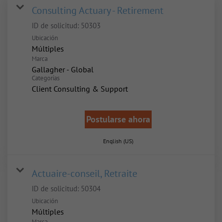
Consulting Actuary - Retirement
ID de solicitud:
50303
Ubicación
Múltiples
Marca
Gallagher - Global
Categorías
Client Consulting & Support
Postularse ahora
English (US)
Actuaire-conseil, Retraite
ID de solicitud:
50304
Ubicación
Múltiples
Marca