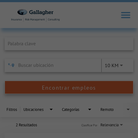
Job Search Page
10 KM
Encontrar empleos
Filtros
Ubicaciones
Categorías
Remoto
2 Resultados
Relevancia
Clasificar Por