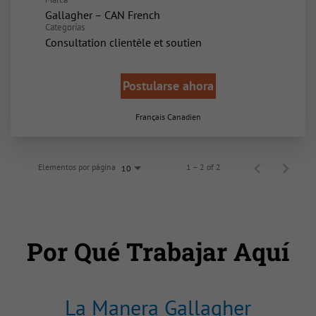
Gallagher – CAN French
Categorías
Consultation clientèle et soutien
Postularse ahora
Français Canadien
Elementos por página
1 – 2 of 2
10
Por Qué Trabajar Aquí
La Manera Gallagher