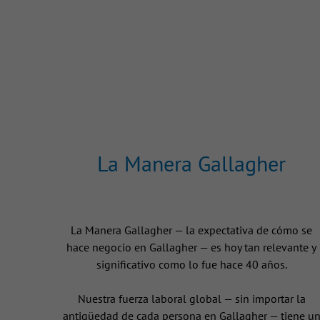
La Manera Gallagher
La Manera Gallagher — la expectativa de cómo se
hace negocio en Gallagher — es hoy tan relevante y
significativo como lo fue hace 40 años.
Nuestra fuerza laboral global — sin importar la
antigüedad de cada persona en Gallagher — tiene u