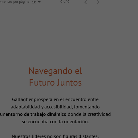
ementos por página
0 of 0
10
Navegando el
Futuro Juntos
Gallagher prospera en el encuentro entre
adaptabilidad y accesibilidad, fomentando
un
entorno de trabajo dinámico
donde la creatividad
se encuentra con la orientación.
Nuestros líderes no son figuras distantes,