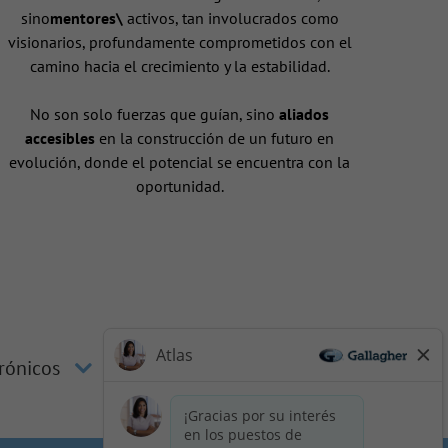
sino
mentores\
activos, tan involucrados como
visionarios, profundamente comprometidos con el
camino hacia el crecimiento y la estabilidad.
No son solo fuerzas que guían, sino
aliados
accesibles
en la construcción de un futuro en
evolución, donde el potencial se encuentra con la
oportunidad.
trónicos