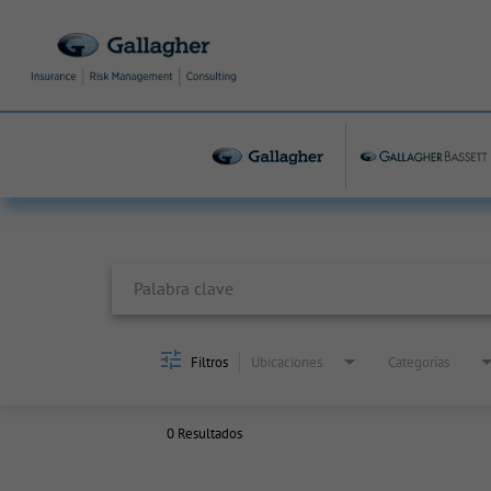
Job Search Page
Filtros
Ubicaciones
Categorías
0 Resultados