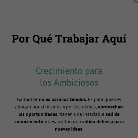
El
Por Qué Trabajar Aquí
Crecimiento para
los Ambiciosos
Gallagher
no es para los tímidos
. Es para quienes
abogan por sí mismos y por los demás,
aprovechan
las oportunidades
, tienen una insaciable
sed de
conocimiento
y desarrollan una
sólida defensa para
nuevas ideas
.
n