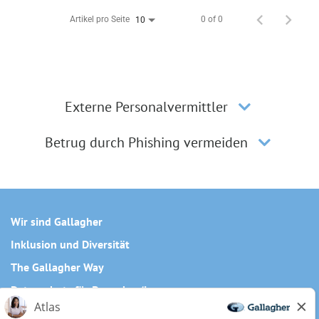
Artikel pro Seite
0 of 0
10
Externe Personalvermittler
Betrug durch Phishing vermeiden
Wir sind Gallagher
Inklusion und Diversität
The Gallagher Way
Datenschutz für Bewerber/innen
Cookie-Richtlinie