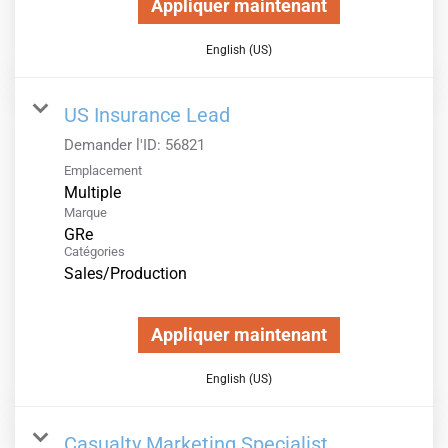
Appliquer maintenant
English (US)
US Insurance Lead
Demander l'ID:
56821
Emplacement
Multiple
Marque
GRe
Catégories
Sales/Production
Appliquer maintenant
English (US)
Casualty Marketing Specialist