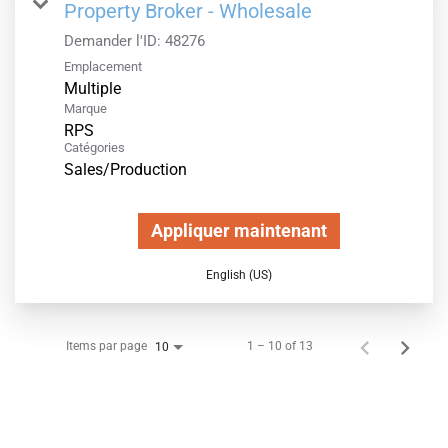
Property Broker - Wholesale
Demander l'ID:
48276
Emplacement
Multiple
Marque
RPS
Catégories
Sales/Production
Appliquer maintenant
English (US)
Items par page
1 – 10 of 13
10