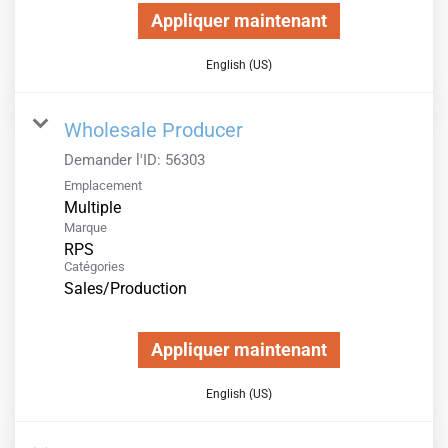
Appliquer maintenant
English (US)
Wholesale Producer
Demander l'ID:
56303
Emplacement
Multiple
Marque
RPS
Catégories
Sales/Production
Appliquer maintenant
English (US)