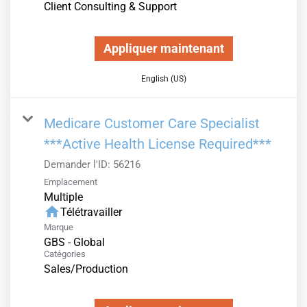
Client Consulting & Support
Appliquer maintenant
English (US)
Medicare Customer Care Specialist
***Active Health License Required***
Demander l'ID:
56216
Emplacement
Multiple
home
Télétravailler
Marque
GBS - Global
Catégories
Sales/Production