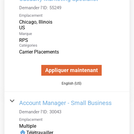
Demander l'ID:
55249
Emplacement
Chicago, Illinois
Marque
RPS
Catégories
Carrier Placements
Appliquer maintenant
English (US)
Account Manager - Small Business
Demander l'ID:
30043
Emplacement
Multiple
home
Télétravailler