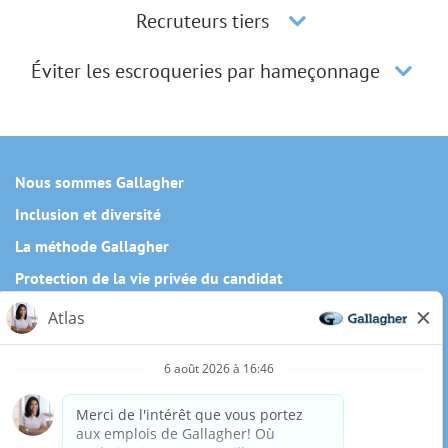
Recruteurs tiers
Éviter les escroqueries par hameçonnage
Nous sommes Gallagher
Inclusion et diversité
La méthode Gallagher
Protection de la vie privée du candidat
Politique relative aux témoins
Besoin de mesures d'adaptation raisonnables pour
compléter une partie de notre processus de candidature, y
compris l'utilisation de ce site web? Envoyez-nous un
courriel:
Careers@ajg.com