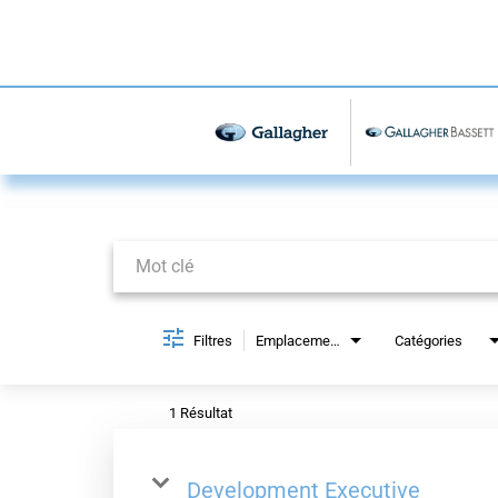
Job Search Page
Filtres
Emplacements
Catégories
1 Résultat
Development Executive