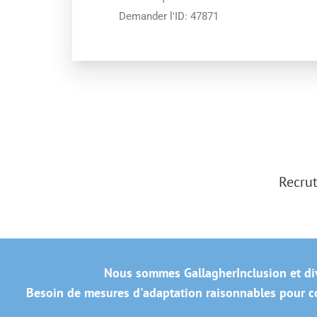
Demander l'ID:
47871
Recrut
Nous sommes Gallagher
Inclusion et di
Besoin de mesures d'adaptation raisonnables pour co