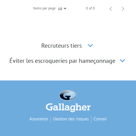
Items par page
0 of 0
10
Recruteurs tiers
Éviter les escroqueries par hameçonnage