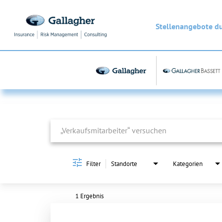
Stellenangebote d
Job Search Page
Filter
Standorte
Kategorien
1 Ergebnis