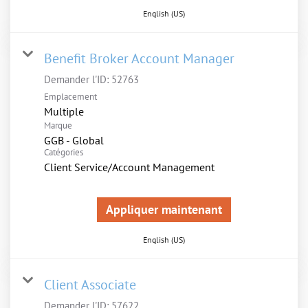
English (US)
Benefit Broker Account Manager
Demander l'ID:
52763
Emplacement
Multiple
Marque
GGB - Global
Catégories
Client Service/Account Management
Appliquer maintenant
English (US)
Client Associate
Demander l'ID:
57622