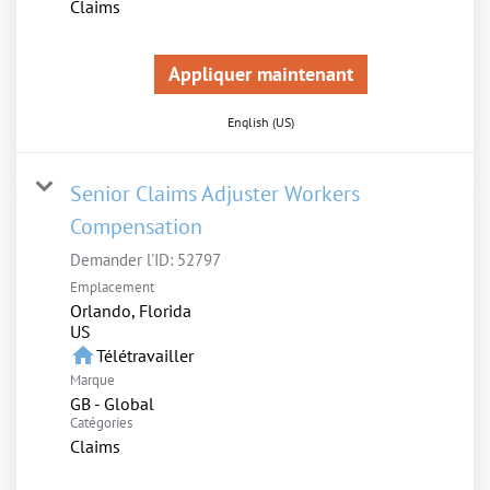
Claims
Appliquer maintenant
English (US)
Senior Claims Adjuster Workers
Compensation
Demander l'ID:
52797
Emplacement
Orlando, Florida
home
Télétravailler
Marque
GB - Global
Catégories
Claims