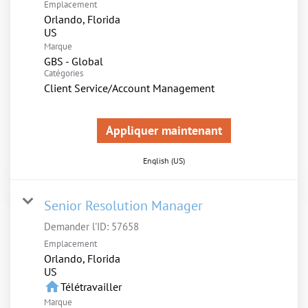
Emplacement
Orlando, Florida
Marque
GBS - Global
Catégories
Client Service/Account Management
Appliquer maintenant
English (US)
Senior Resolution Manager
Demander l'ID:
57658
Emplacement
Orlando, Florida
home
Télétravailler
Marque