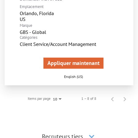
Emplacement
Orlando, Florida
Marque
GBS - Global
Catégories
Client Service/Account Management
Appliquer maintenant
English (US)
Items par page
1 – 8 of 8
10
Recruteurs tiers