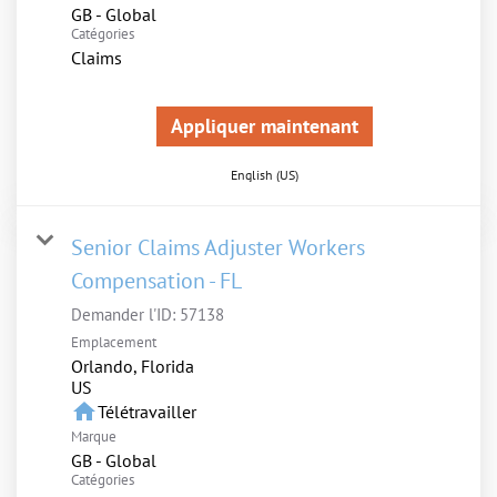
GB - Global
Catégories
Claims
Appliquer maintenant
English (US)
Senior Claims Adjuster Workers
Compensation - FL
Demander l'ID:
57138
Emplacement
Orlando, Florida
home
Télétravailler
Marque
GB - Global
Catégories