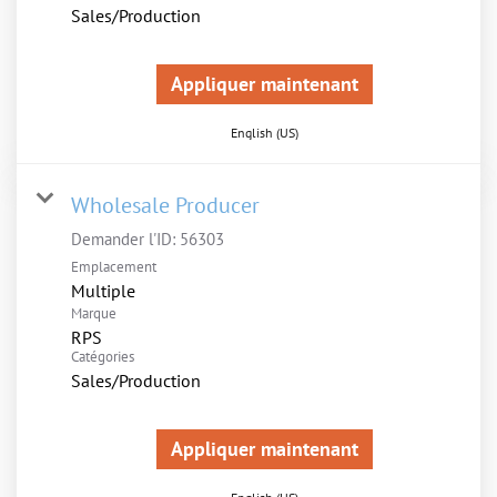
Sales/Production
Appliquer maintenant
English (US)
Wholesale Producer
Demander l'ID:
56303
Emplacement
Multiple
Marque
RPS
Catégories
Sales/Production
Appliquer maintenant