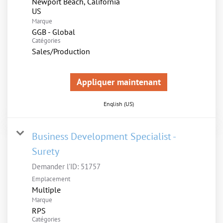
Newport Beach, California
Marque
GGB - Global
Catégories
Sales/Production
Appliquer maintenant
English (US)
Business Development Specialist -
Surety
Demander l'ID:
51757
Emplacement
Multiple
Marque
RPS
Catégories