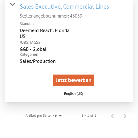
Sales Executive, Commercial Lines
Stellenangebotsnummer:
43059
Standort
Deerfield Beach, Florida
JOBS.TAGS5
GGB - Global
Kategorien
Sales/Production
Jetzt bewerben
English (US)
Artikel pro Seite
1 – 1 of 1
10