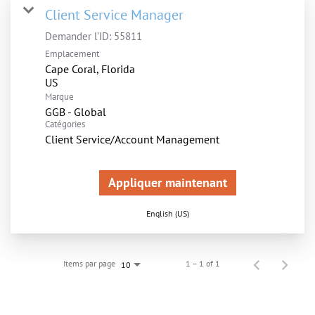
Client Service Manager
Demander l'ID:
55811
Emplacement
Cape Coral, Florida
Marque
GGB - Global
Catégories
Client Service/Account Management
Appliquer maintenant
English (US)
Items par page
1 – 1 of 1
10