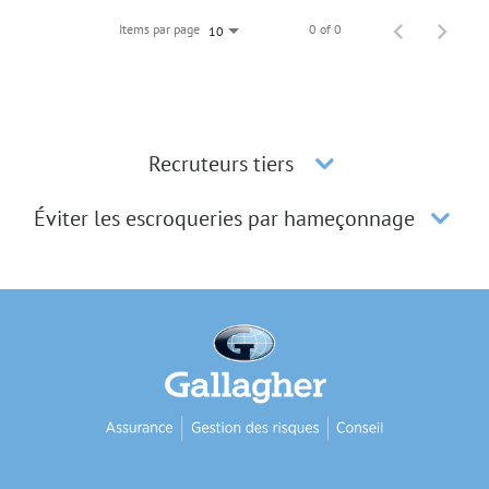
Items par page
0 of 0
10
Recruteurs tiers
Éviter les escroqueries par hameçonnage