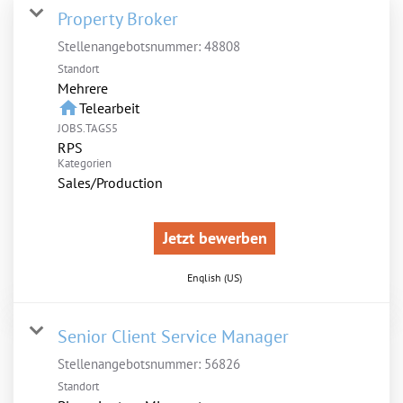
Property Broker
Stellenangebotsnummer:
48808
Standort
Mehrere
home
Telearbeit
JOBS.TAGS5
RPS
Kategorien
Sales/Production
Jetzt bewerben
English (US)
Senior Client Service Manager
Stellenangebotsnummer:
56826
Standort