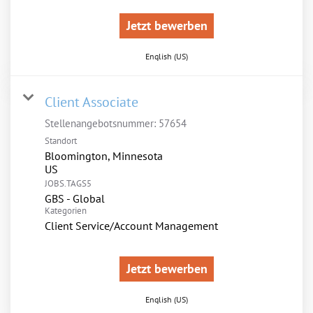
Jetzt bewerben
English (US)
Client Associate
Stellenangebotsnummer:
57654
Standort
Bloomington, Minnesota
JOBS.TAGS5
GBS - Global
Kategorien
Client Service/Account Management
Jetzt bewerben
English (US)