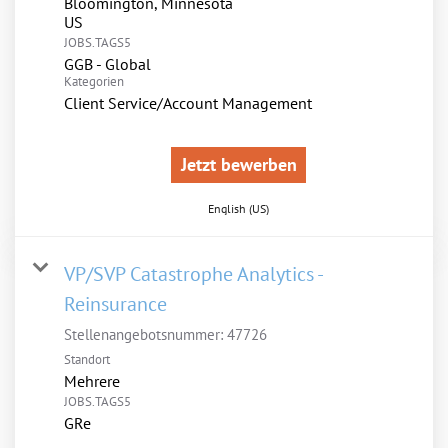
Bloomington, Minnesota
JOBS.TAGS5
GGB - Global
Kategorien
Client Service/Account Management
Jetzt bewerben
English (US)
VP/SVP Catastrophe Analytics -
Reinsurance
Stellenangebotsnummer:
47726
Standort
Mehrere
JOBS.TAGS5
GRe