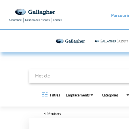
Parcourir
Job Search Page
Filtres
Emplacements
Catégories
4 Résultats