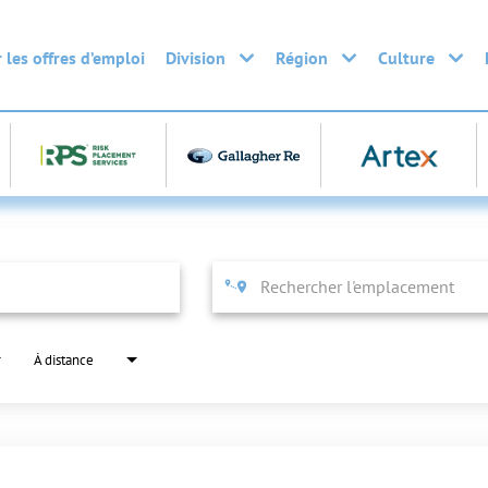
 les offres d’emploi
Division
Région
Culture
À distance