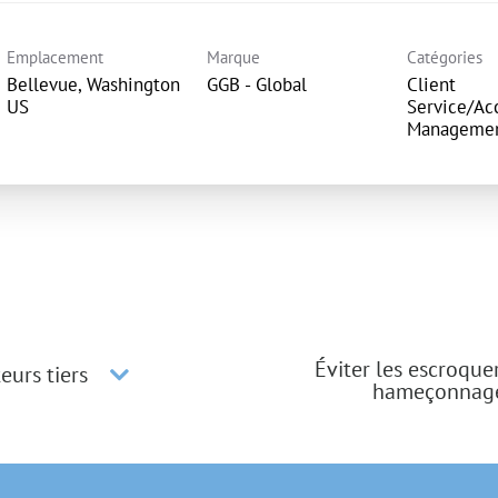
Emplacement
Marque
Catégories
Bellevue, Washington
GGB - Global
Client
Service/Ac
Manageme
Éviter les escroque
eurs tiers
hameçonnag