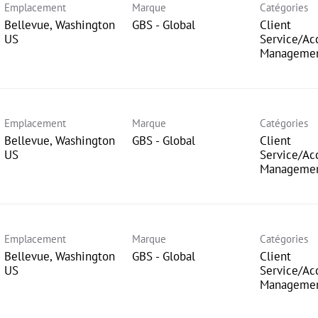
Emplacement
Marque
Catégories
Bellevue, Washington
GBS - Global
Client
Service/Ac
Manageme
Emplacement
Marque
Catégories
Bellevue, Washington
GBS - Global
Client
Service/Ac
Manageme
Emplacement
Marque
Catégories
Bellevue, Washington
GBS - Global
Client
Service/Ac
Manageme