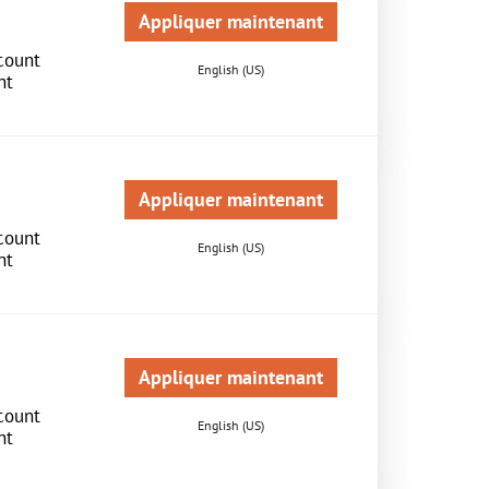
Appliquer maintenant
count
English (US)
nt
Appliquer maintenant
count
English (US)
nt
Appliquer maintenant
count
English (US)
nt