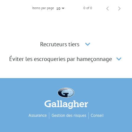
Items par page
0 of 0
10
Recruteurs tiers
Éviter les escroqueries par hameçonnage