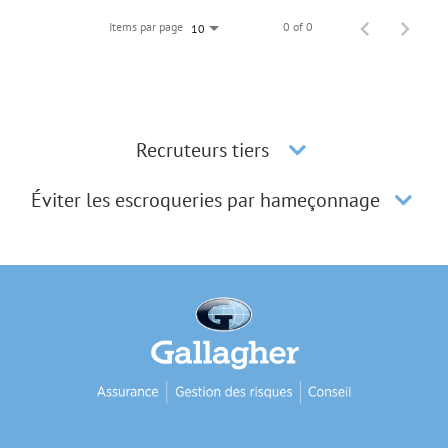
Items par page
0 of 0
10
Recruteurs tiers
Éviter les escroqueries par hameçonnage