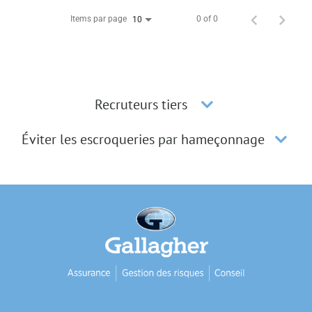
Items par page
0 of 0
10
Recruteurs tiers
Éviter les escroqueries par hameçonnage