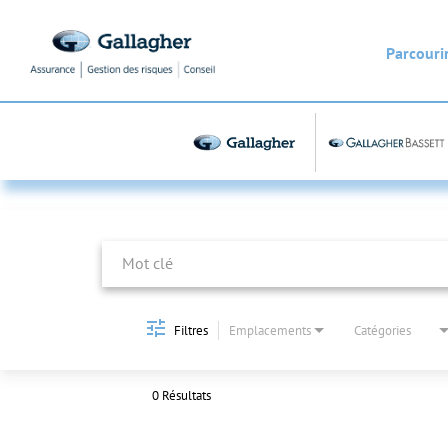
Parcourir
Job Search Page
Filtres
Emplacements
Catégories
0 Résultats