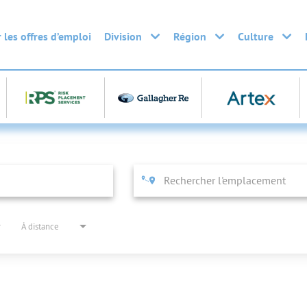
 les offres d’emploi
Division
Région
Culture
À distance