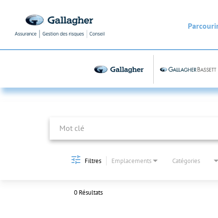
Parcourir
Job Search Page
Filtres
Emplacements
Catégories
0 Résultats