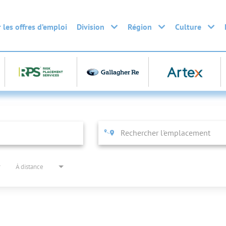
 les offres d’emploi
Division
Région
Culture
À distance