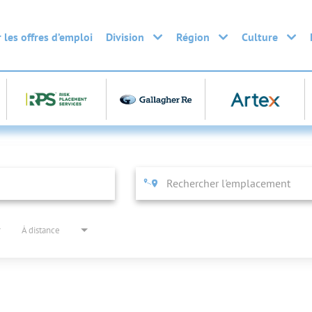
 les offres d’emploi
Division
Région
Culture
À distance