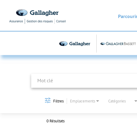
Parcourir
Job Search Page
Filtres
Emplacements
Catégories
0 Résultats