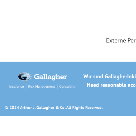
Externe Per
Wir sind Gallagher
Ink
Need reasonable acco
© 2024 Arthur J. Gallagher & Co. All Rights Reserved.