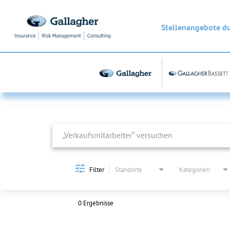
Stellenangebote d
Job Search Page
Filter
Standorte
Kategorien
0 Ergebnisse