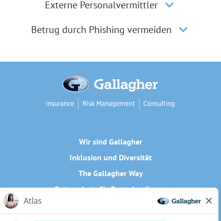
Externe Personalvermittler
Betrug durch Phishing vermeiden
Wir sind Gallagher
Inklusion und Diversität
The Gallagher Way
Datenschutz für Bewerber/innen
Cookie-Richtlinie