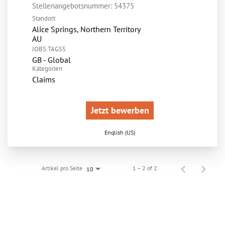
Stellenangebotsnummer:
54375
Standort
Alice Springs, Northern Territory
JOBS.TAGS5
GB - Global
Kategorien
Claims
Jetzt bewerben
English (US)
Artikel pro Seite
1 – 2 of 2
10