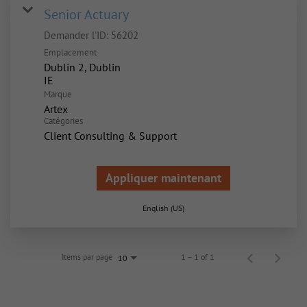
Senior Actuary
Demander l'ID:
56202
Emplacement
Dublin 2, Dublin
Marque
Artex
Catégories
Client Consulting & Support
Appliquer maintenant
English (US)
Items par page
1 – 1 of 1
10