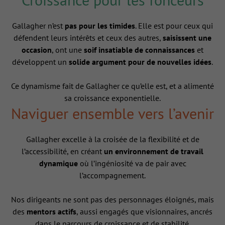
Gallagher n’est
pas pour les timides
. Elle est pour ceux qui
défendent leurs intérêts et ceux des autres,
saisissent une
occasion
, ont une
soif insatiable de connaissances
et
développent un
solide argument pour de nouvelles idées
.
Ce dynamisme fait de Gallagher ce qu’elle est, et a alimenté
sa croissance exponentielle.
Naviguer ensemble vers l’avenir
Gallagher excelle à la croisée de la flexibilité et de
l’accessibilité, en créant
un environnement de travail
dynamique
où l’ingéniosité va de pair avec
l’accompagnement.
Nos dirigeants ne sont pas des personnages éloignés, mais
des
mentors actifs
, aussi engagés que visionnaires, ancrés
dans le parcours de croissance et de stabilité.