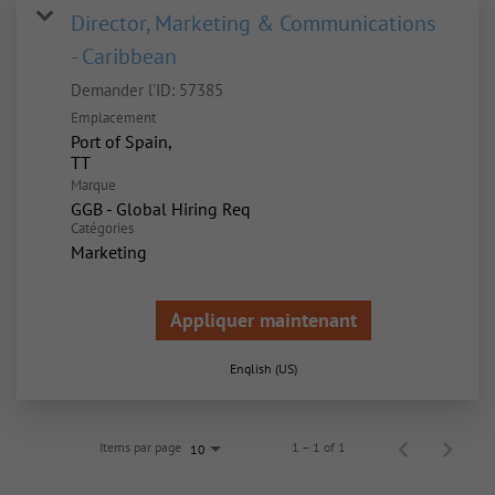
Director, Marketing & Communications
- Caribbean
Demander l'ID:
57385
Emplacement
Port of Spain,
Marque
GGB - Global Hiring Req
Catégories
Marketing
Appliquer maintenant
English (US)
Items par page
1 – 1 of 1
10