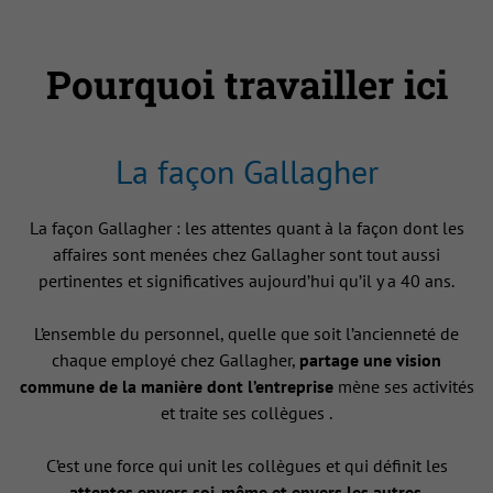
Pourquoi travailler ici
La façon Gallagher
La façon Gallagher : les attentes quant à la façon dont les
affaires sont menées chez Gallagher sont tout aussi
pertinentes et significatives aujourd’hui qu’il y a 40 ans.
L’ensemble du personnel, quelle que soit l’ancienneté de
chaque employé chez Gallagher,
partage une vision
commune de la manière dont l’entreprise
mène ses activités
et traite ses collègues .
C’est une force qui unit les collègues et qui définit les
attentes envers soi-même et envers les autres
.