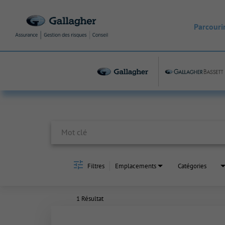
Parcourir
Job Search Page
Filtres
Emplacements
Catégories
1 Résultat