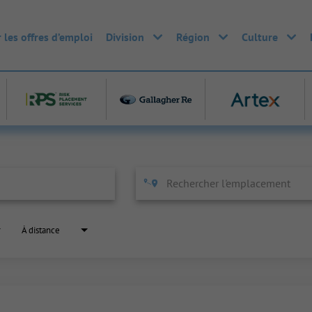
 les offres d’emploi
Division
Région
Culture
À distance