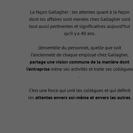
La façon Gallagher : les attentes quant à la façon
dont les affaires sont menées chez Gallagher sont
tout aussi pertinentes et significatives aujourd’hui
qu’il y a 40 ans.
L’ensemble du personnel, quelle que soit
l’ancienneté de chaque employé chez Gallagher,
partage une vision commune de la manière dont
l’entreprise
mène ses activités et traite ses collègues
.
C’est une force qui unit les collègues et qui définit
les
attentes envers soi-même et envers les autres
.