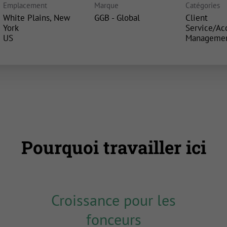
Emplacement
Marque
Catégories
White Plains, New
GGB - Global
Client
York
Service/Ac
Manageme
Pourquoi travailler ici
Croissance pour les
fonceurs