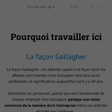
Items par page
0 of 0
10
Pourquoi travailler ici
La façon Gallagher
La façon Gallagher : les attentes quant à la façon dont les
affaires sont menées chez Gallagher sont tout aussi
pertinentes et significatives aujourd’hui qu’il y a 40 ans.
L’ensemble du personnel, quelle que soit l’ancienneté de
chaque employé chez Gallagher,
partage une vision
commune de la manière dont l’entreprise
mène ses activités
et traite ses collègues .