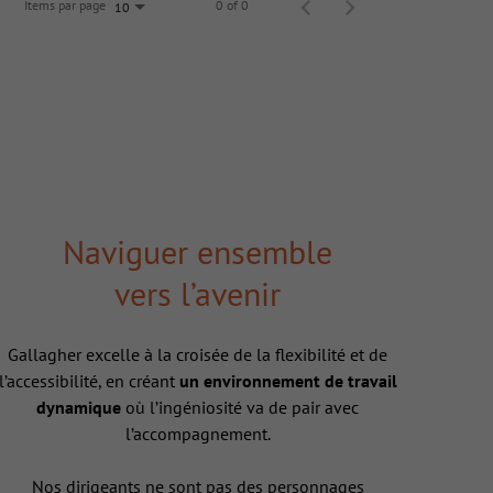
Items par page
0 of 0
10
Naviguer ensemble
vers l’avenir
Gallagher excelle à la croisée de la flexibilité et de
l’accessibilité, en créant
un environnement de travail
dynamique
où l’ingéniosité va de pair avec
l’accompagnement.
Nos dirigeants ne sont pas des personnages