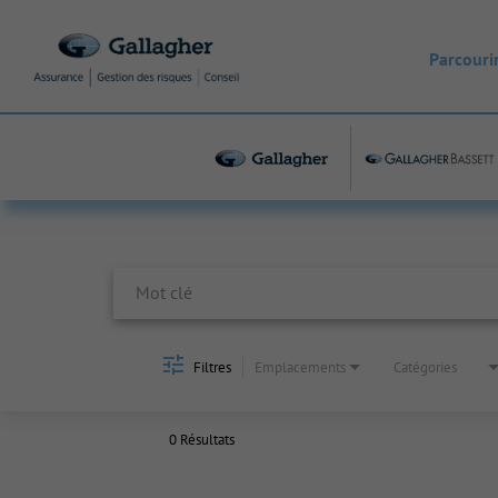
Parcourir
Job Search Page
Filtres
Emplacements
Catégories
0 Résultats