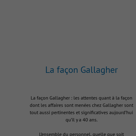
La façon Gallagher
La façon Gallagher : les attentes quant à la façon
dont les affaires sont menées chez Gallagher sont
tout aussi pertinentes et significatives aujourd’hui
qu’il y a 40 ans.
L’ensemble du personnel, quelle que soit