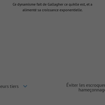
Ce dynamisme fait de Gallagher ce qu’elle est, et a
alimenté sa croissance exponentielle.
Éviter les escroque
eurs tiers
hameçonnag