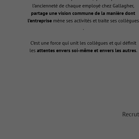
l’ancienneté de chaque employé chez Gallagher,
partage une vision commune de la manière dont
l’entreprise
mène ses activités et traite ses collègues
.
C’est une force qui unit les collègues et qui définit
les
attentes envers soi-même et envers les autres
.
Recrut