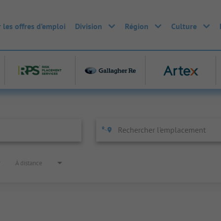
 les offres d’emploi
Division
Région
Culture
À distance