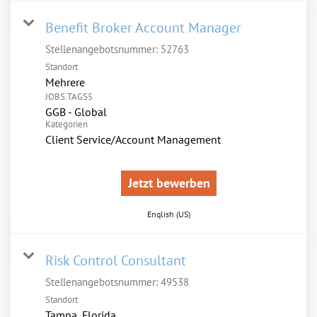
Benefit Broker Account Manager
Stellenangebotsnummer:
52763
Standort
Mehrere
JOBS.TAGS5
GGB - Global
Kategorien
Client Service/Account Management
Jetzt bewerben
English (US)
Risk Control Consultant
Stellenangebotsnummer:
49538
Standort
Tampa, Florida