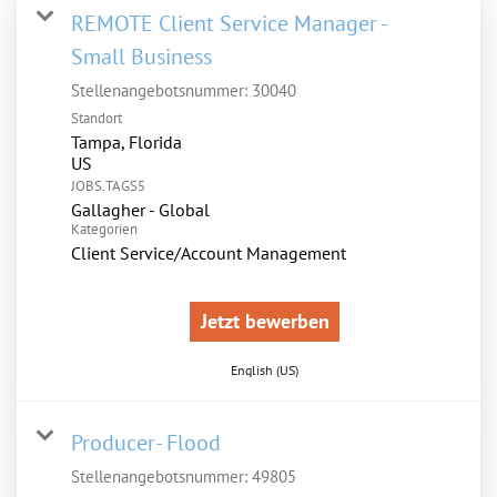
REMOTE Client Service Manager -
Small Business
Stellenangebotsnummer:
30040
Standort
Tampa, Florida
JOBS.TAGS5
Gallagher - Global
Kategorien
Client Service/Account Management
Jetzt bewerben
English (US)
Producer- Flood
Stellenangebotsnummer:
49805