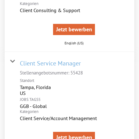
Kategorien
Client Consulting & Support
Jetzt bewerben
English (US)
Client Service Manager
Stellenangebotsnummer:
55428
Standort
Tampa, Florida
JOBS.TAGS5
GGB - Global
Kategorien
Client Service/Account Management
Jetzt bewerben