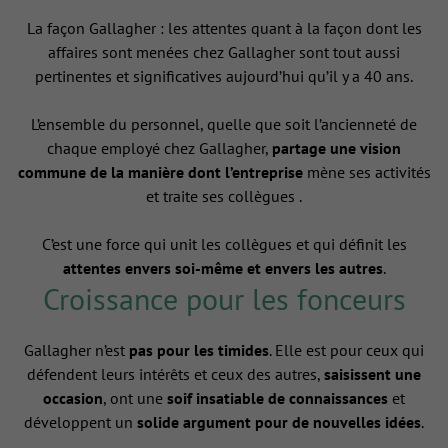
La façon Gallagher : les attentes quant à la façon dont les
affaires sont menées chez Gallagher sont tout aussi
pertinentes et significatives aujourd’hui qu’il y a 40 ans.
L’ensemble du personnel, quelle que soit l’ancienneté de
chaque employé chez Gallagher,
partage une vision
commune de la manière dont l’entreprise
mène ses activités
et traite ses collègues .
C’est une force qui unit les collègues et qui définit les
attentes envers soi-même et envers les autres
.
Croissance pour les fonceurs
Gallagher n’est
pas pour les timides
. Elle est pour ceux qui
défendent leurs intérêts et ceux des autres,
saisissent une
occasion
, ont une
soif insatiable de connaissances
et
développent un
solide argument pour de nouvelles idées
.