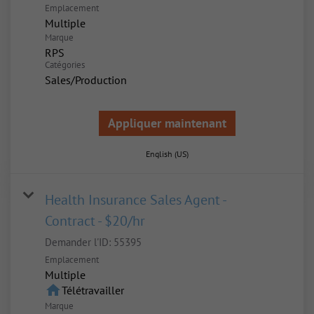
Emplacement
Multiple
Marque
RPS
Catégories
Sales/Production
Appliquer maintenant
English (US)
Health Insurance Sales Agent -
Contract - $20/hr
Demander l'ID:
55395
Emplacement
Multiple
home
Télétravailler
Marque