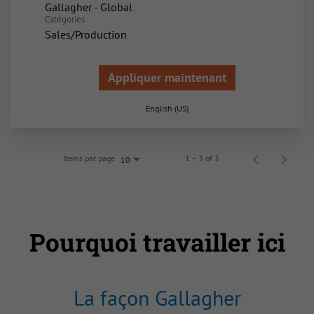
Gallagher - Global
Catégories
Sales/Production
Appliquer maintenant
English (US)
Items par page
1 – 3 of 3
10
Pourquoi travailler ici
La façon Gallagher