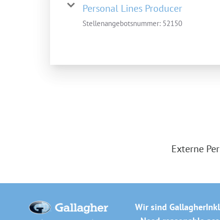
Personal Lines Producer
Stellenangebotsnummer:
52150
Externe Per
Wir sind Gallagher
Ink