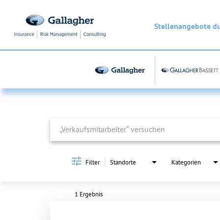
Stellenangebote d
Job Search Page
Filter
Standorte
Kategorien
1 Ergebnis