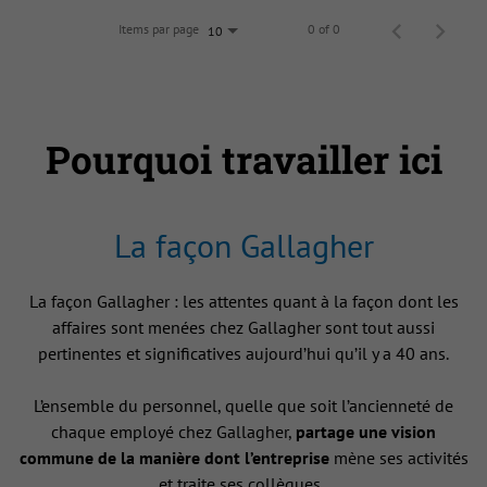
Items par page
0 of 0
10
Pourquoi travailler ici
La façon Gallagher
La façon Gallagher : les attentes quant à la façon dont les
affaires sont menées chez Gallagher sont tout aussi
pertinentes et significatives aujourd’hui qu’il y a 40 ans.
L’ensemble du personnel, quelle que soit l’ancienneté de
chaque employé chez Gallagher,
partage une vision
commune de la manière dont l’entreprise
mène ses activités
et traite ses collègues .