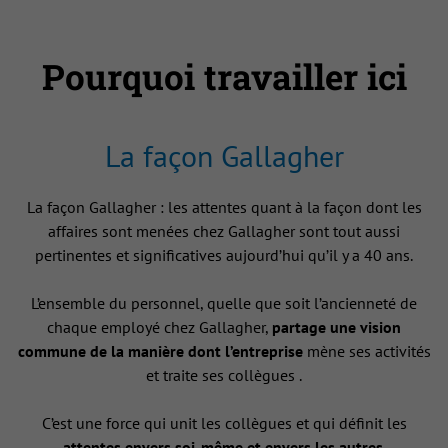
Pourquoi travailler ici
La façon Gallagher
La façon Gallagher : les attentes quant à la façon dont les
affaires sont menées chez Gallagher sont tout aussi
pertinentes et significatives aujourd’hui qu’il y a 40 ans.
L’ensemble du personnel, quelle que soit l’ancienneté de
chaque employé chez Gallagher,
partage une vision
commune de la manière dont l’entreprise
mène ses activités
et traite ses collègues .
C’est une force qui unit les collègues et qui définit les
attentes envers soi-même et envers les autres
.