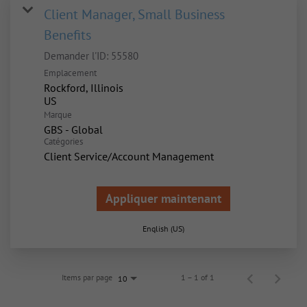
Client Manager, Small Business
Benefits
Demander l'ID:
55580
Emplacement
Rockford, Illinois
Marque
GBS - Global
Catégories
Client Service/Account Management
Appliquer maintenant
English (US)
Items par page
1 – 1 of 1
10