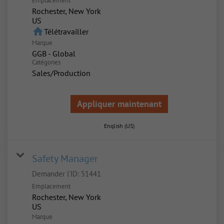
Emplacement
Rochester, New York
home
Télétravailler
Marque
GGB - Global
Catégories
Sales/Production
Appliquer maintenant
English (US)
Safety Manager
Demander l'ID:
51441
Emplacement
Rochester, New York
Marque