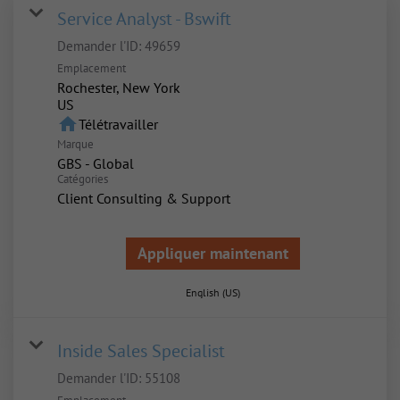
Service Analyst - Bswift
Demander l'ID:
49659
Emplacement
Rochester, New York
home
Télétravailler
Marque
GBS - Global
Catégories
Client Consulting & Support
Appliquer maintenant
English (US)
Inside Sales Specialist
Demander l'ID:
55108