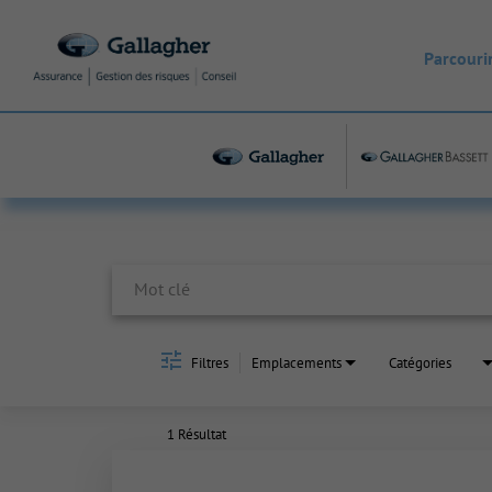
Parcourir
Job Search Page
Filtres
Emplacements
Catégories
1 Résultat