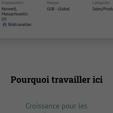
Emplacement
Marque
Catégories
Norwell,
GGB - Global
Sales/Prod
Massachusetts
home
Télétravailler
Pourquoi travailler ici
Croissance pour les