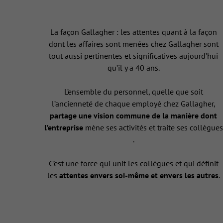
La façon Gallagher : les attentes quant à la façon
dont les affaires sont menées chez Gallagher sont
tout aussi pertinentes et significatives aujourd’hui
qu’il y a 40 ans.
L’ensemble du personnel, quelle que soit
l’ancienneté de chaque employé chez Gallagher,
partage une vision commune de la manière dont
l’entreprise
mène ses activités et traite ses collègues
.
C’est une force qui unit les collègues et qui définit
les
attentes envers soi-même et envers les autres
.