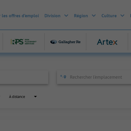
 les offres d’emploi
Division
Région
Culture
À distance