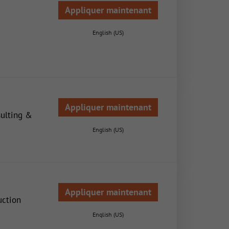
Appliquer maintenant
English (US)
Appliquer maintenant
sulting &
English (US)
Appliquer maintenant
uction
English (US)