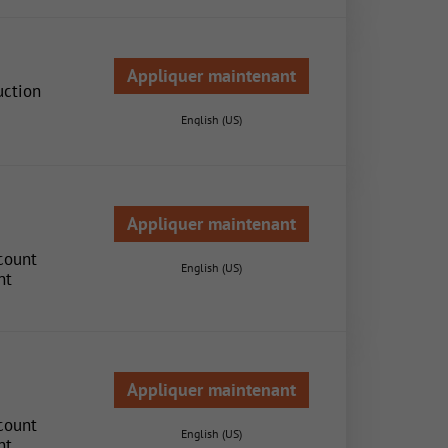
Appliquer maintenant
uction
English (US)
Appliquer maintenant
count
English (US)
nt
Appliquer maintenant
count
English (US)
nt