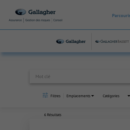
Parcourir
Job Search Page
Filtres
Emplacements
Catégories
6 Résultats