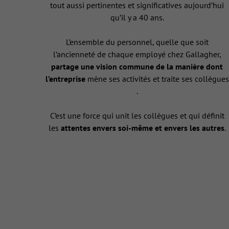
tout aussi pertinentes et significatives aujourd’hui
qu’il y a 40 ans.
L’ensemble du personnel, quelle que soit
l’ancienneté de chaque employé chez Gallagher,
partage une vision commune de la manière dont
l’entreprise
mène ses activités et traite ses collègues
.
C’est une force qui unit les collègues et qui définit
les
attentes envers soi-même et envers les autres
.