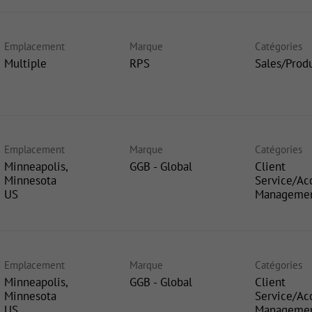
Emplacement
Marque
Catégories
Multiple
RPS
Sales/Prod
Emplacement
Marque
Catégories
Minneapolis,
GGB - Global
Client
Minnesota
Service/Ac
Manageme
Emplacement
Marque
Catégories
Minneapolis,
GGB - Global
Client
Minnesota
Service/Ac
Manageme