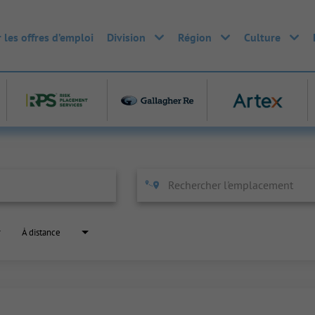
 les offres d’emploi
Division
Région
Culture
À distance