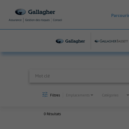
Parcourir
Job Search Page
Filtres
Emplacements
Catégories
0 Résultats