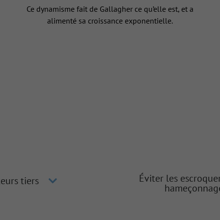
Ce dynamisme fait de Gallagher ce qu’elle est, et a
alimenté sa croissance exponentielle.
Éviter les escroque
eurs tiers
hameçonnag