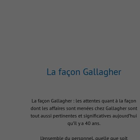
La façon Gallagher
La façon Gallagher : les attentes quant à la façon
dont les affaires sont menées chez Gallagher sont
tout aussi pertinentes et significatives aujourd’hui
qu’il y a 40 ans.
L’ensemble du personnel, quelle que soit