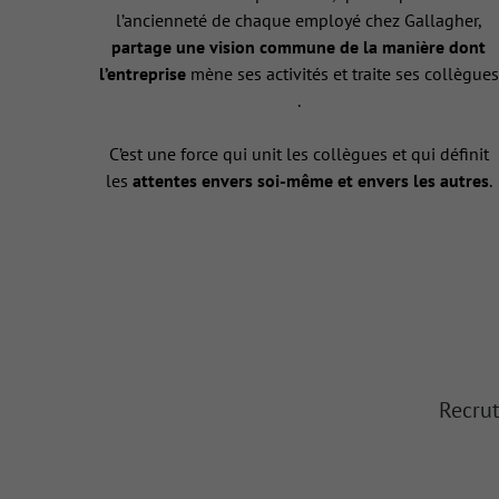
l’ancienneté de chaque employé chez Gallagher,
partage une vision commune de la manière dont
l’entreprise
mène ses activités et traite ses collègues
.
C’est une force qui unit les collègues et qui définit
les
attentes envers soi-même et envers les autres
.
Recrut