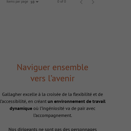
Items par page
0 of 0
10
Naviguer ensemble
vers l’avenir
Gallagher excelle à la croisée de la flexibilité et de
l’accessibilité, en créant
un environnement de travail
dynamique
où l’ingéniosité va de pair avec
l’accompagnement.
Nos dirigeants ne sont pas des personnages