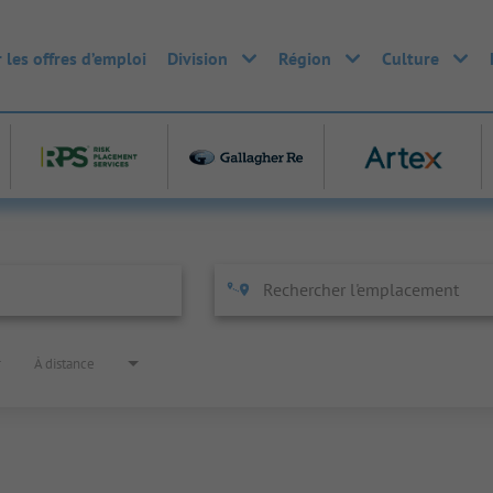
 les offres d’emploi
Division
Région
Culture
À distance