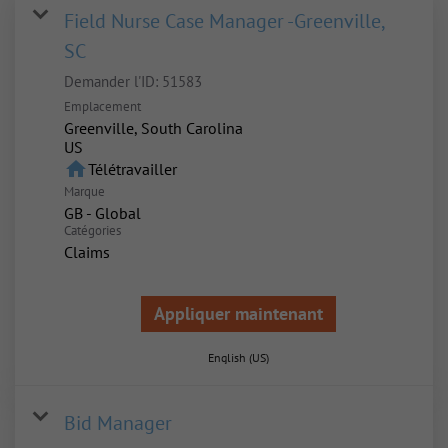
Field Nurse Case Manager -Greenville,
SC
Demander l'ID:
51583
Emplacement
Greenville, South Carolina
home
Télétravailler
Marque
GB - Global
Catégories
Claims
Appliquer maintenant
English (US)
Bid Manager