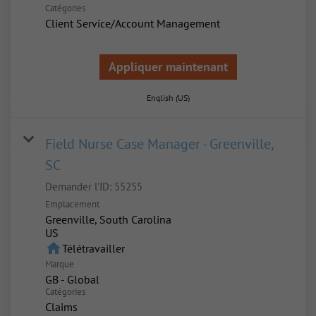
Catégories
Client Service/Account Management
Appliquer maintenant
English (US)
Field Nurse Case Manager - Greenville,
SC
Demander l'ID:
55255
Emplacement
Greenville, South Carolina
home
Télétravailler
Marque
GB - Global
Catégories
Claims