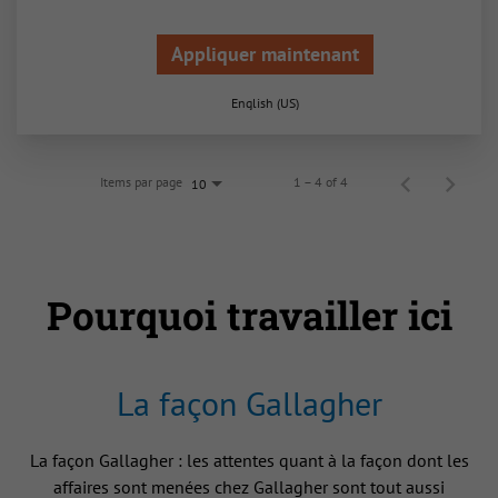
Appliquer maintenant
English (US)
Items par page
1 – 4 of 4
10
Pourquoi travailler ici
La façon Gallagher
La façon Gallagher : les attentes quant à la façon dont les
affaires sont menées chez Gallagher sont tout aussi