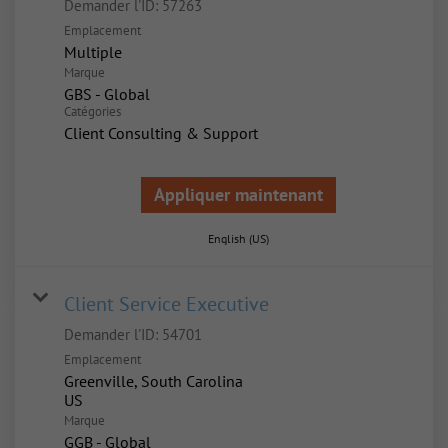
Demander l'ID:
57263
Emplacement
Multiple
Marque
GBS - Global
Catégories
Client Consulting & Support
Appliquer maintenant
English (US)
Client Service Executive
Demander l'ID:
54701
Emplacement
Greenville, South Carolina
Marque
GGB - Global