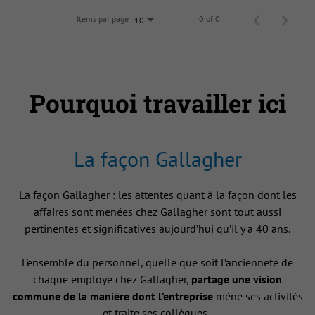
Items par page
0 of 0
10
Pourquoi travailler ici
La façon Gallagher
La façon Gallagher : les attentes quant à la façon dont les
affaires sont menées chez Gallagher sont tout aussi
pertinentes et significatives aujourd’hui qu’il y a 40 ans.
L’ensemble du personnel, quelle que soit l’ancienneté de
chaque employé chez Gallagher,
partage une vision
commune de la manière dont l’entreprise
mène ses activités
et traite ses collègues .