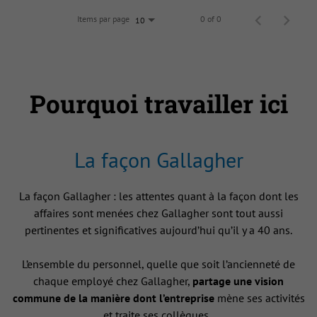
Items par page
0 of 0
10
Pourquoi travailler ici
La façon Gallagher
La façon Gallagher : les attentes quant à la façon dont les
affaires sont menées chez Gallagher sont tout aussi
pertinentes et significatives aujourd’hui qu’il y a 40 ans.
L’ensemble du personnel, quelle que soit l’ancienneté de
chaque employé chez Gallagher,
partage une vision
commune de la manière dont l’entreprise
mène ses activités
et traite ses collègues .