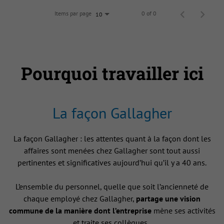
Items par page
0 of 0
10
Pourquoi travailler ici
La façon Gallagher
La façon Gallagher : les attentes quant à la façon dont les
affaires sont menées chez Gallagher sont tout aussi
pertinentes et significatives aujourd’hui qu’il y a 40 ans.
L’ensemble du personnel, quelle que soit l’ancienneté de
chaque employé chez Gallagher,
partage une vision
commune de la manière dont l’entreprise
mène ses activités
et traite ses collègues .