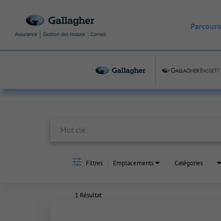
Parcourir
Job Search Page
Filtres
Emplacements
Catégories
1 Résultat