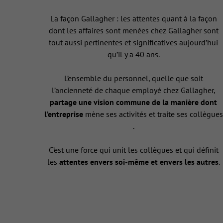
La façon Gallagher : les attentes quant à la façon
dont les affaires sont menées chez Gallagher sont
tout aussi pertinentes et significatives aujourd’hui
qu’il y a 40 ans.
L’ensemble du personnel, quelle que soit
l’ancienneté de chaque employé chez Gallagher,
partage une vision commune de la manière dont
l’entreprise
mène ses activités et traite ses collègues
.
C’est une force qui unit les collègues et qui définit
les
attentes envers soi-même et envers les autres
.