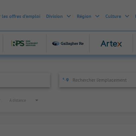
 les offres d’emploi
Division
Région
Culture
À distance