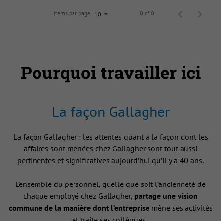
Items par page
0 of 0
10
Pourquoi travailler ici
La façon Gallagher
La façon Gallagher : les attentes quant à la façon dont les
affaires sont menées chez Gallagher sont tout aussi
pertinentes et significatives aujourd’hui qu’il y a 40 ans.
L’ensemble du personnel, quelle que soit l’ancienneté de
chaque employé chez Gallagher,
partage une vision
commune de la manière dont l’entreprise
mène ses activités
et traite ses collègues .