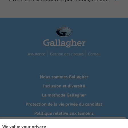
Nous sommes Gallagher
Inclusion et diversité
La méthode Gallagher
Protection de la vie privée du candidat
Politique relative aux témoins
Do Not Sell or Share My Personal Information - US Residents
We value your privacy