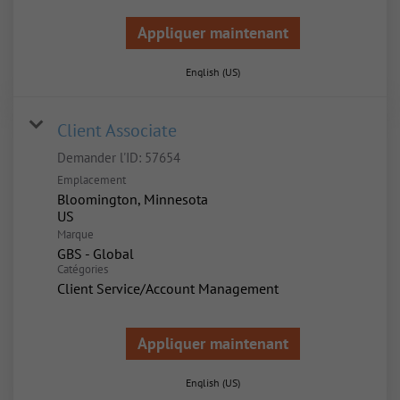
Appliquer maintenant
English (US)
Client Associate
Demander l'ID:
57654
Emplacement
Bloomington, Minnesota
Marque
GBS - Global
Catégories
Client Service/Account Management
Appliquer maintenant
English (US)