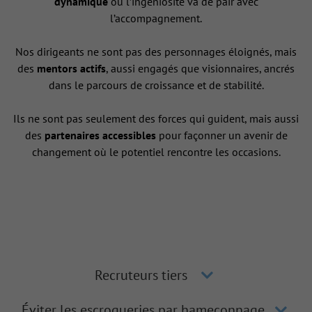
dynamique
où l’ingéniosité va de pair avec
l’accompagnement.
Nos dirigeants ne sont pas des personnages éloignés, mais
des
mentors actifs
, aussi engagés que visionnaires, ancrés
dans le parcours de croissance et de stabilité.
Ils ne sont pas seulement des forces qui guident, mais aussi
des
partenaires accessibles
pour façonner un avenir de
changement où le potentiel rencontre les occasions.
Recruteurs tiers
Éviter les escroqueries par hameçonnage