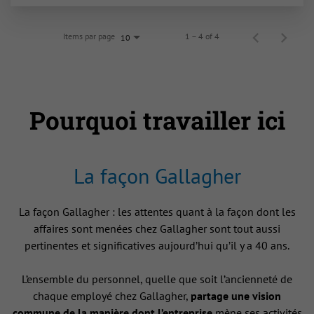
Items par page
1 – 4 of 4
10
Pourquoi travailler ici
La façon Gallagher
La façon Gallagher : les attentes quant à la façon dont les
affaires sont menées chez Gallagher sont tout aussi
pertinentes et significatives aujourd’hui qu’il y a 40 ans.
L’ensemble du personnel, quelle que soit l’ancienneté de
chaque employé chez Gallagher,
partage une vision
commune de la manière dont l’entreprise
mène ses activités