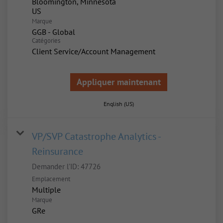
Bloomington, Minnesota
Marque
GGB - Global
Catégories
Client Service/Account Management
Appliquer maintenant
English (US)
VP/SVP Catastrophe Analytics -
Reinsurance
Demander l'ID:
47726
Emplacement
Multiple
Marque
GRe